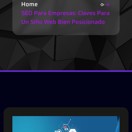
Home
SEO Para Empresas: Claves Para
Un Sitio Web Bien Posicionado