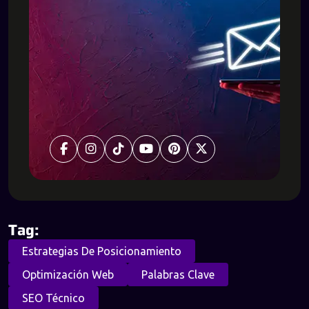
Tag:
Estrategias De Posicionamiento
Optimización Web
Palabras Clave
SEO Técnico