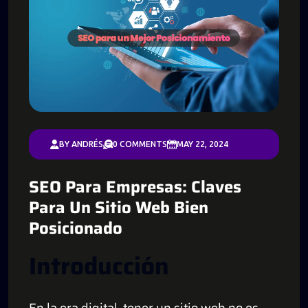
BY ANDRÉS
0 COMMENTS
MAY 22, 2024
SEO Para Empresas: Claves
Para Un Sitio Web Bien
Posicionado
Introducción
En la era digital, tener un sitio web no es