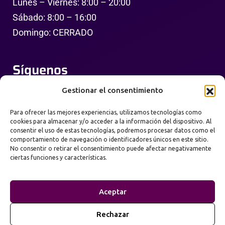
Lunes – Viernes: 8:00 – 20:00
Sábado: 8:00 – 16:00
Domingo: CERRADO
Síguenos
Gestionar el consentimiento
Para ofrecer las mejores experiencias, utilizamos tecnologías como
cookies para almacenar y/o acceder a la información del dispositivo. Al
consentir el uso de estas tecnologías, podremos procesar datos como el
comportamiento de navegación o identificadores únicos en este sitio.
No consentir o retirar el consentimiento puede afectar negativamente
ciertas funciones y características.
Política de Privacidad
Términos de Uso
Aceptar
Mapa del Sitio
Rechazar
2026
Prime Web Infinity. Todos los derechos
©