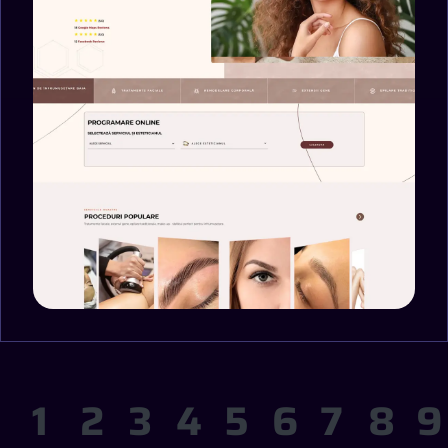
1
2
3
4
5
6
7
8
9