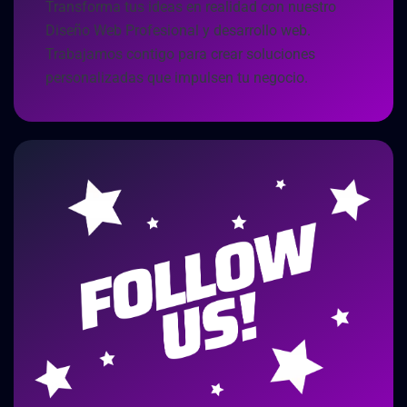
Transforma tus ideas en realidad con nuestro
Diseño Web Profesional y desarrollo web.
Trabajamos contigo para crear soluciones
personalizadas que impulsen tu negocio.