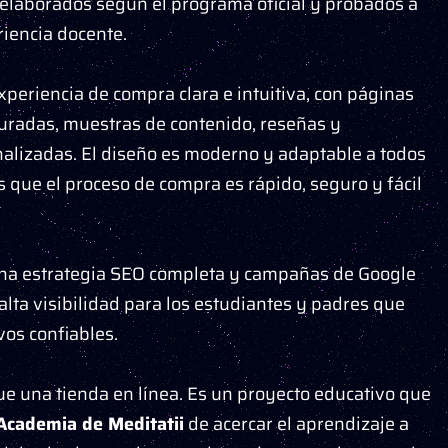
laborados según el programa oficial y probados a
riencia docente.
xperiencia de compra clara e intuitiva, con páginas
turadas, muestras de contenido, reseñas y
lizadas. El diseño es moderno y adaptable a todos
s que el proceso de compra es rápido, seguro y fácil
una estrategia SEO completa y campañas de Google
lta visibilidad para los estudiantes y padres que
os confiables.
e una tienda en línea. Es un proyecto educativo que
Academia de Meditatii
de acercar el aprendizaje a