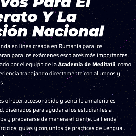
vos Para El
erato Y La
ión Nacional
enda en línea creada en Rumanía para los
aran para los exámenes escolares más importantes.
lado por el equipo de la
Academia de Meditatii
, como
eriencia trabajando directamente con alumnos y
s.
es ofrecer acceso rápido y sencillo a materiales
ad, diseñados para ayudar a los estudiantes a
os y prepararse de manera eficiente. La tienda
rcicios, guías y conjuntos de prácticas de Lengua