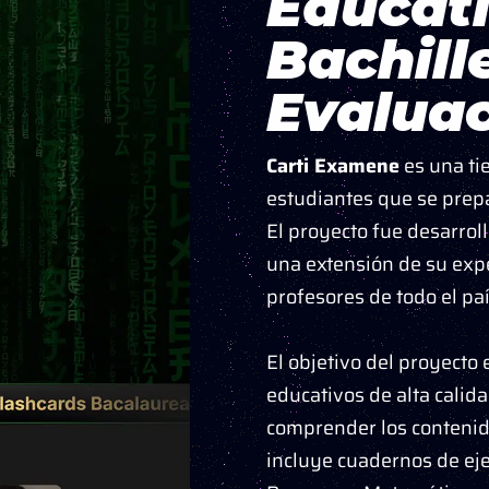
Educati
Bachill
Evaluac
Carti Examene
es una ti
estudiantes que se prep
El proyecto fue desarrol
una extensión de su exp
profesores de todo el paí
El objetivo del proyecto 
educativos de alta calid
comprender los contenid
incluye cuadernos de eje