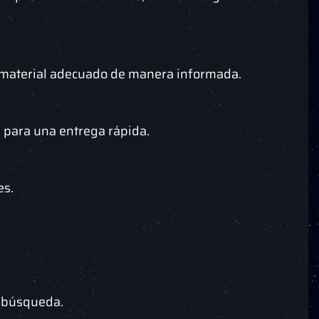
el material adecuado de manera informada.
 para una entrega rápida.
es.
e búsqueda.