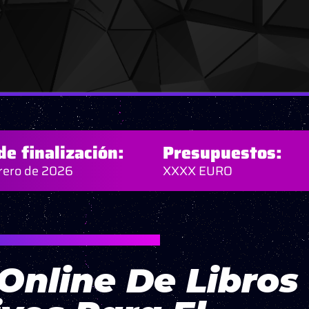
de finalización:
Presupuestos:
rero de 2026
XXXX EURO
TI EXAMENE” – IAȘI, RUMANÍA
Online De Libros