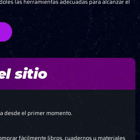
ndoles las herramientas adecuadas para alcanzar el
l sitio
nza desde el primer momento.
omprar fácilmente libros, cuadernos y materiales