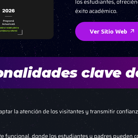
los estudiantes, ofrecié
éxito académico.
Ver Sitio Web
nalidades clave de
ptar la atención de los visitantes y transmitir confia
te funcional, donde los estudiantes y padres pueden c