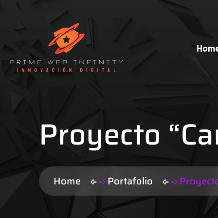
Hom
Proyecto “Ca
Home
Portafolio
Proyect