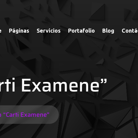
e
Páginas
Servicios
Portafolio
Blog
Contá
rti Examene”
o “Carti Examene”