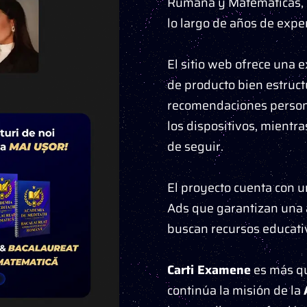
Rumana y Matemáticas, e
lo largo de años de expe
El sitio web ofrece una e
de producto bien estruc
recomendaciones persona
los dispositivos, mientra
de seguir.
El proyecto cuenta con 
Ads que garantizan una a
buscan recursos educativ
Carti Examene
es más qu
continúa la misión de la