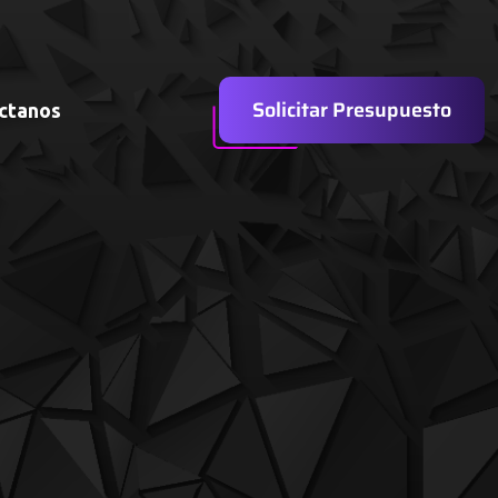
Solicitar Presupuesto
ctanos