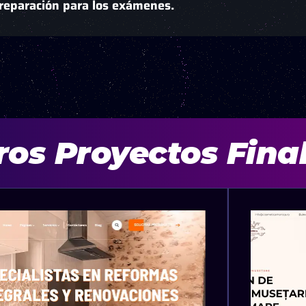
preparación para los exámenes.
ros Proyectos Fina