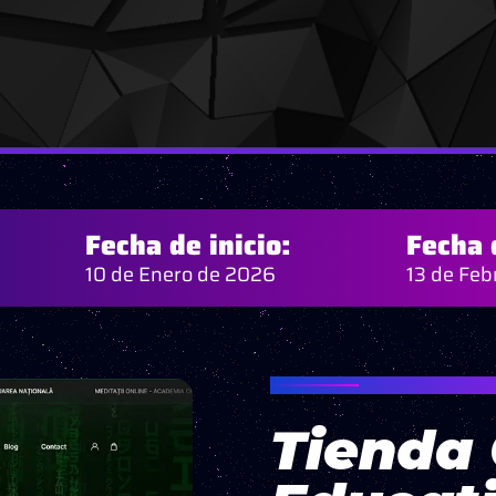
Fecha de inicio:
Fecha 
10 de Enero de 2026
13 de Feb
PROYECTO “CAR
Tienda 