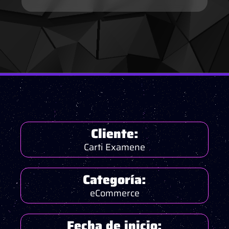
Cliente:
Carti Examene
Categoría:
eCommerce
Fecha de inicio: