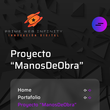
Proyecto
“ManosDeObra”
Home
Portafolio
Proyecto “ManosDeObra”