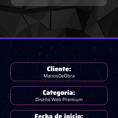
Cliente:
ManosDeObra
Categoría:
Diseño Web Premium
Fecha de inicio: