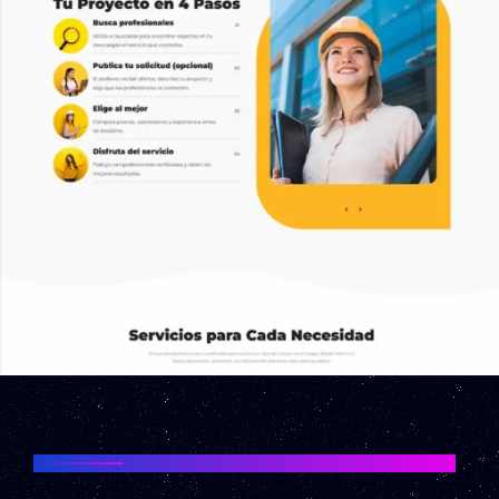
PROYECTO "MANOSDEOBRA" – ESPAÑA