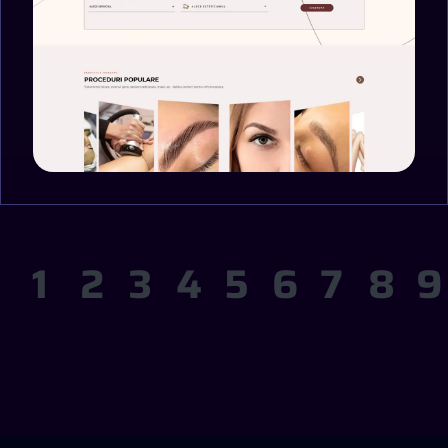
1
2
3
4
5
6
7
8
9