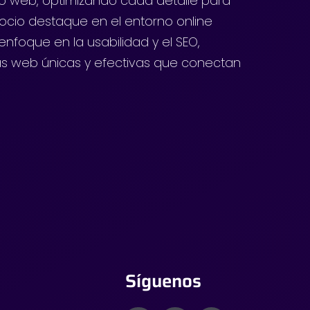
lo web, optimizando cada detalle para
ocio destaque en el entorno online
nfoque en la usabilidad y el SEO,
s web únicas y efectivas que conectan
Síguenos