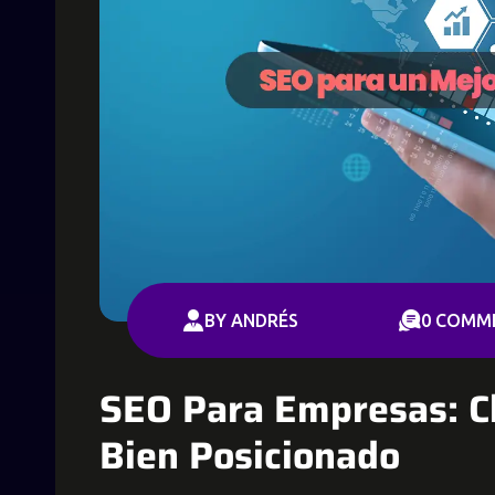
BY ANDRÉS
0 COMM
SEO Para Empresas: C
Bien Posicionado