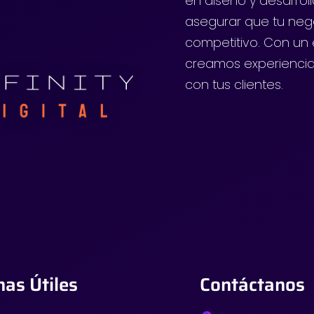
en diseño y desarrol
asegurar que tu neg
competitivo. Con un e
creamos experiencia
con tus clientes.
nas Útiles
Contáctanos