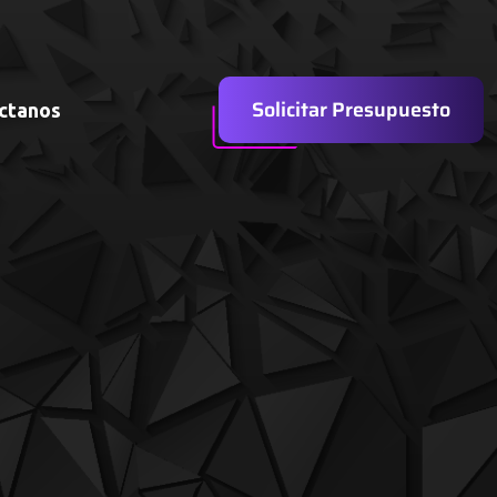
Solicitar Presupuesto
ctanos