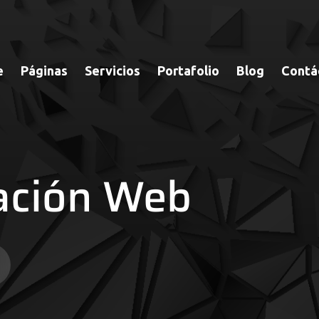
e
Páginas
Servicios
Portafolio
Blog
Contá
ación Web