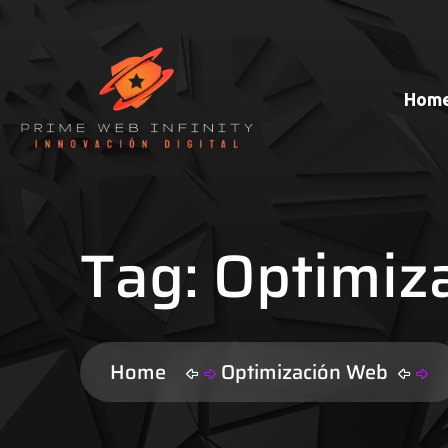
Hom
Tag:
Optimiz
Home
Optimización Web