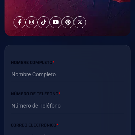
NOMBRE COMPLETO
*
NÚMERO DE TELÉFONO
*
CORREO ELECTRÓNICO
*