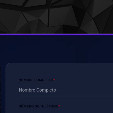
NOMBRE COMPLETO
*
NÚMERO DE TELÉFONO
*