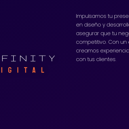
Impulsamos tu presen
en diseño y desarrol
asegurar que tu neg
competitivo. Con un e
creamos experiencia
con tus clientes.