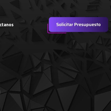
Solicitar Presupuesto
ctanos