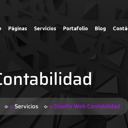
e
Páginas
Servicios
Portafolio
Blog
Contá
ontabilidad
l
Servicios
Diseño Web Contabilidad