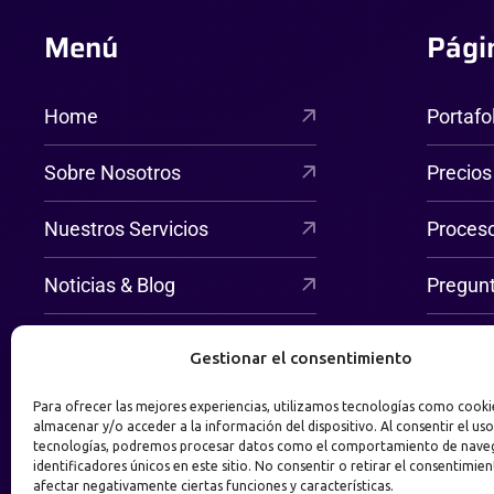
Menú
Pági
Home
Portafo
Sobre Nosotros
Precios
Nuestros Servicios
Proces
Noticias & Blog
Pregun
Contáctanos
Gestionar el consentimiento
Para ofrecer las mejores experiencias, utilizamos tecnologías como cooki
almacenar y/o acceder a la información del dispositivo. Al consentir el uso
tecnologías, podremos procesar datos como el comportamiento de nave
identificadores únicos en este sitio. No consentir o retirar el consentimie
afectar negativamente ciertas funciones y características.