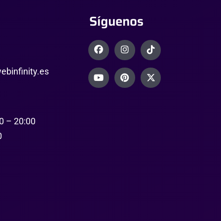
Síguenos
binfinity.es
0 – 20:00
0