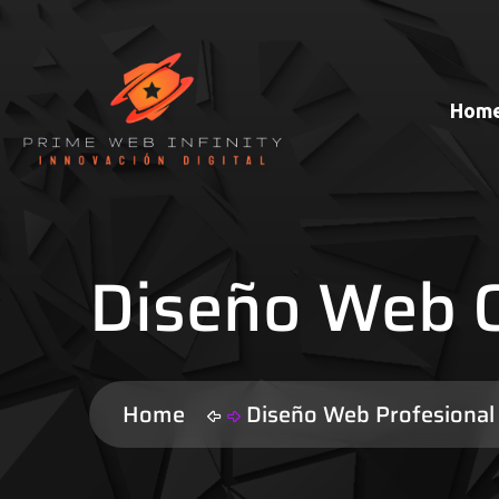
Hom
Diseño Web C
Home
Diseño Web Profesiona