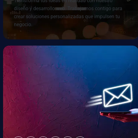
Transforma tus ideas en realidad con nuestro
diseño y desarrollo web. Trabajamos contigo para
crear soluciones personalizadas que impulsen tu
negocio.