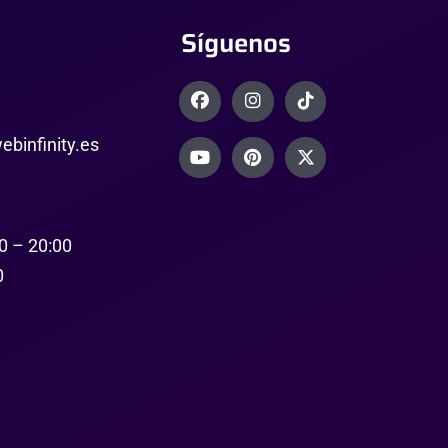
Síguenos
binfinity.es
0 – 20:00
0