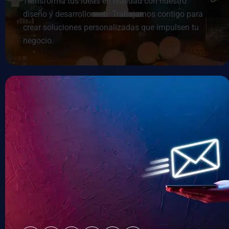
Transforma tus ideas en realidad con nuestro
diseño y desarrollo web. Trabajamos contigo para
crear soluciones personalizadas que impulsen tu
negocio.