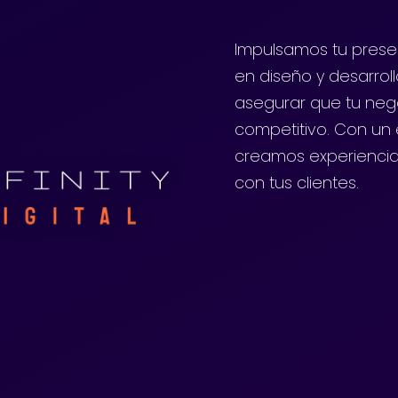
Impulsamos tu presen
en diseño y desarrol
asegurar que tu neg
competitivo. Con un e
creamos experiencia
con tus clientes.