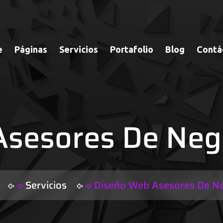
e
Páginas
Servicios
Portafolio
Blog
Contá
Asesores De Neg
l
Servicios
Diseño Web Asesores De N