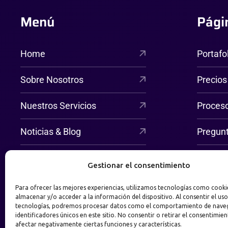
Menú
Pági
Home
Portafo
Sobre Nosotros
Precios
Nuestros Servicios
Proces
Noticias & Blog
Pregun
Contáctanos
Gestionar el consentimiento
Para ofrecer las mejores experiencias, utilizamos tecnologías como cooki
almacenar y/o acceder a la información del dispositivo. Al consentir el uso
tecnologías, podremos procesar datos como el comportamiento de nave
identificadores únicos en este sitio. No consentir o retirar el consentimie
afectar negativamente ciertas funciones y características.