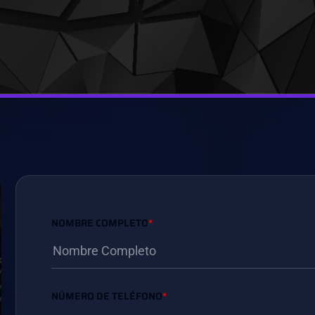
NOMBRE COMPLETO
*
NÚMERO DE TELÉFONO
*