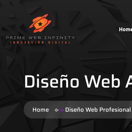
Hom
Diseño Web 
Home
Diseño Web Profesiona