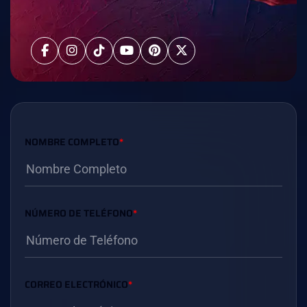
NOMBRE COMPLETO
*
NÚMERO DE TELÉFONO
*
CORREO ELECTRÓNICO
*