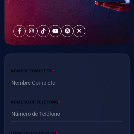
NOMBRE COMPLETO
*
NÚMERO DE TELÉFONO
*
CORREO ELECTRÓNICO
*