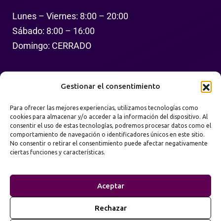
Lunes – Viernes: 8:00 – 20:00
Sábado: 8:00 – 16:00
Domingo: CERRADO
Síguenos
Gestionar el consentimiento
Para ofrecer las mejores experiencias, utilizamos tecnologías como
cookies para almacenar y/o acceder a la información del dispositivo. Al
consentir el uso de estas tecnologías, podremos procesar datos como el
comportamiento de navegación o identificadores únicos en este sitio.
No consentir o retirar el consentimiento puede afectar negativamente
ciertas funciones y características.
Política de Privacidad
Términos de Uso
Aceptar
Mapa del Sitio
Rechazar
2026
Prime Web Infinity. Todos los derechos
©