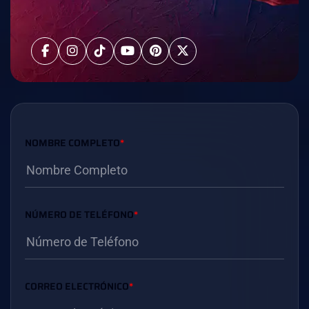
NOMBRE COMPLETO
*
NÚMERO DE TELÉFONO
*
CORREO ELECTRÓNICO
*