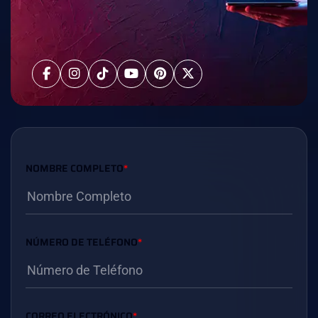
NOMBRE COMPLETO
*
NÚMERO DE TELÉFONO
*
CORREO ELECTRÓNICO
*