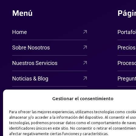
Menú
Pági
Home
Portafo
Sobre Nosotros
Precios
Nuestros Servicios
Proces
Noticias & Blog
Pregun
Contáctanos
Gestionar el consentimiento
Para ofrecer las mejores experiencias, utilizamos tecnologías como cooki
almacenar y/o acceder a la información del dispositivo. Al consentir el uso
tecnologías, podremos procesar datos como el comportamiento de nave
identificadores únicos en este sitio. No consentir o retirar el consentimie
afectar negativamente ciertas funciones y características.