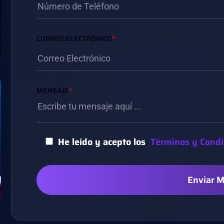
CORREO ELECTRÓNICO
*
MENSAJE
*
He leído y acepto los
Términos y Condi
Enviar 