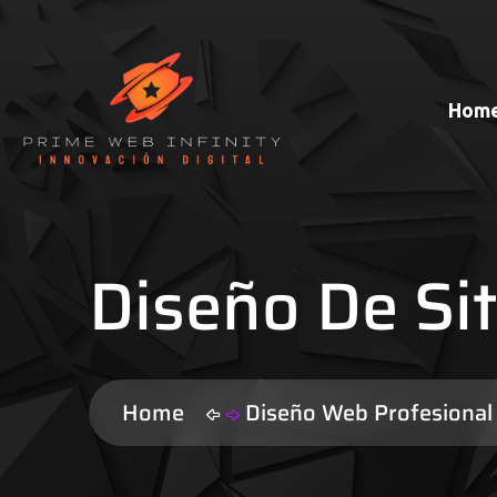
Hom
Diseño De Si
Home
Diseño Web Profesiona