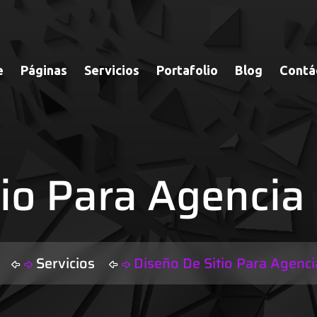
e
Páginas
Servicios
Portafolio
Blog
Contá
tio Para Agencia
l
Servicios
Diseño De Sitio Para Agenc