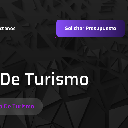
Solicitar Presupuesto
ctanos
 De Turismo
ia De Turismo