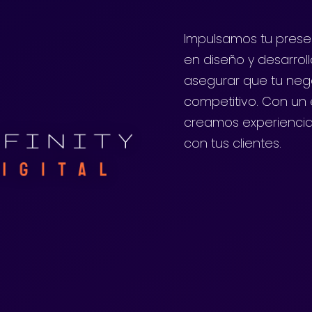
Impulsamos tu presen
en diseño y desarrol
asegurar que tu neg
competitivo. Con un e
creamos experiencia
con tus clientes.