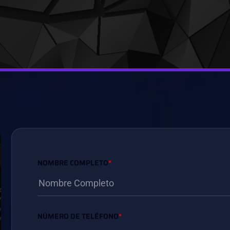
NOMBRE COMPLETO
*
NÚMERO DE TELÉFONO
*