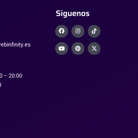
Síguenos
binfinity.es
0 – 20:00
0