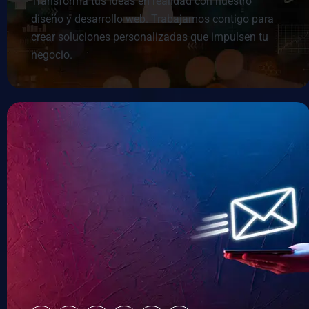
Transforma tus ideas en realidad con nuestro
diseño y desarrollo web. Trabajamos contigo para
crear soluciones personalizadas que impulsen tu
negocio.