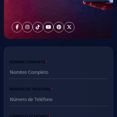
NOMBRE COMPLETO
*
NÚMERO DE TELÉFONO
*
CORREO ELECTRÓNICO
*