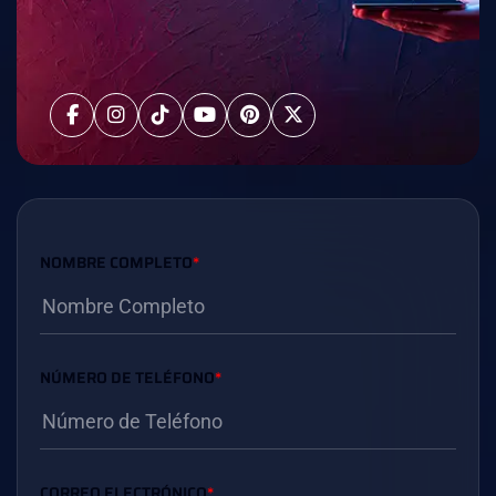
NOMBRE COMPLETO
*
NÚMERO DE TELÉFONO
*
CORREO ELECTRÓNICO
*